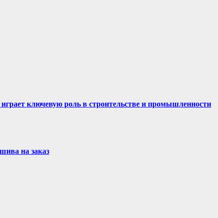
 играет ключевую роль в строительстве и промышленности
шива на заказ