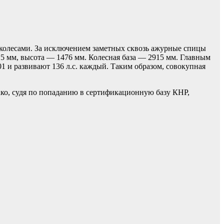
колесами. За исключением заметных сквозь ажурные спицы
5 мм, высота — 1476 мм. Колесная база — 2915 мм. Главным
001 и развивают 136 л.с. каждый. Таким образом, совокупная
ако, судя по попаданию в сертификационную базу КНР,