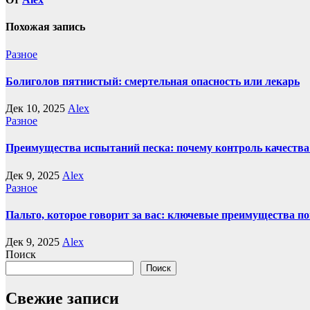
Похожая запись
Разное
Болиголов пятнистый: смертельная опасность или лекарь
Дек 10, 2025
Alex
Разное
Преимущества испытаний песка: почему контроль качества
Дек 9, 2025
Alex
Разное
Пальто, которое говорит за вас: ключевые преимущества по
Дек 9, 2025
Alex
Поиск
Поиск
Свежие записи