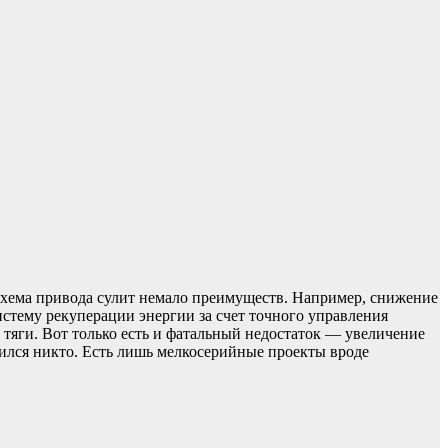
 схема привода сулит немало преимуществ. Например, снижение
стему рекуперации энергии за счет точного управления
тяги. Вот только есть и фатальный недостаток — увеличение
шился никто. Есть лишь мелкосерийные проекты вроде