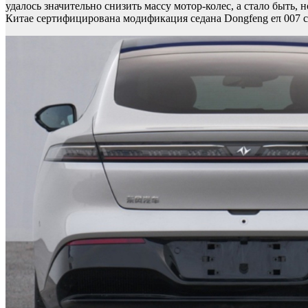
удалось значительно снизить массу мотор-колес, а стало быть,
Китае сертифицирована модификация седана Dongfeng eπ 007 