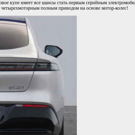
 новое купе имеет все шансы стать первым серийным электромоби
с четырехмоторным полным приводом на основе мотор-колес!