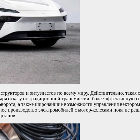
структоров и энтузиастов по всему миру. Действительно, такая
даря отказу от традиционной трансмиссии, более эффективную си
ворота, а также широчайшие возможности управления вектором 
ное производство электромобилей с мотор-колесами пока не ре
артапов.