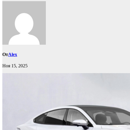
От
Alex
Ноя 15, 2025