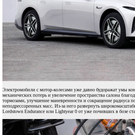
Электромобили с мотор-колесами уже давно будоражат умы кон
механических потерь и увеличение пространства салона благо
тормозами, улучшение маневренности и сокращение радиуса по
неподрессоренных масс. Из-за него развернуть широкомасштаб
Lordstown Endurance или Lightyear 0 от уже почивших в бозе ст