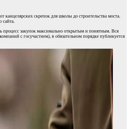
от канцелярских скрепок для школы до строительства моста.
 сайта.
ть процесс закупок максимально открытым и понятным. Вся
компаний с госучастием), в обязательном порядке публикуется