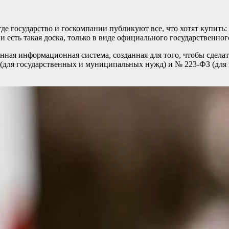
де государство и госкомпании публикуют все, что хотят купить: 
 есть такая доска, только в виде официального государственного
нная информационная система, созданная для того, чтобы сдела
 (для государственных и муниципальных нужд) и № 223-ФЗ (для 