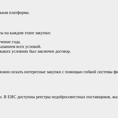
ьная платформа.
ы на каждом этапе закупки:
чение года.
казанием всех условий.
 каких условиях был заключен договор.
жно искать интересные закупки с помощью гибкой системы филь
ми. В ЕИС доступны реестры недобросовестных поставщиков, жал