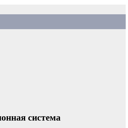
ионная система