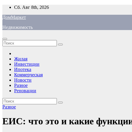
Перейти
Сб. Авг 8th, 2026
к
ДомМаркет
содержимому
Недвижимость
Жилая
Инвестиции
Ипотека
Коммерческая
Новости
Разное
Реновации
Разное
ЕИС: что это и какие функци