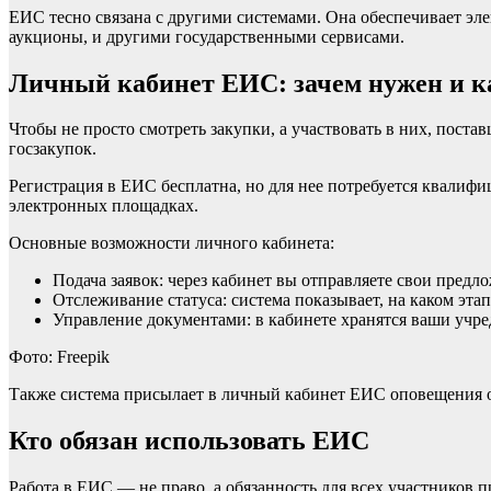
ЕИС тесно связана с другими системами. Она обеспечивает э
аукционы, и другими государственными сервисами.
Личный кабинет ЕИС: зачем нужен и к
Чтобы не просто смотреть закупки, а участвовать в них, пос
госзакупок.
Регистрация в ЕИС бесплатна, но для нее потребуется квалиф
электронных площадках.
Основные возможности личного кабинета:
Подача заявок: через кабинет вы отправляете свои предло
Отслеживание статуса: система показывает, на каком этап
Управление документами: в кабинете хранятся ваши учре
Фото: Freepik
Также система присылает в личный кабинет ЕИС оповещения 
Кто обязан использовать ЕИС
Работа в ЕИС — не право, а обязанность для всех участников