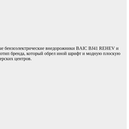
мые бензоэлектрические внедорожники BAIC BJ41 REHEV и
отип бренда, который обрел иной шрифт и модную плоскую
лерских центров.