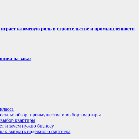
 играет ключевую роль в строительстве и промышленности
шива на заказ
класса
Москвы: обзор, преимущества и выбор квартиры
 выбор квартиры
ет и зачем нужно бизнесу
 как выбрать надёжного партнёра