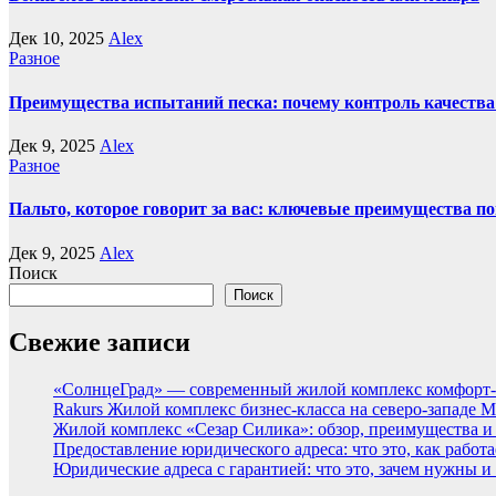
Дек 10, 2025
Alex
Разное
Преимущества испытаний песка: почему контроль качества
Дек 9, 2025
Alex
Разное
Пальто, которое говорит за вас: ключевые преимущества по
Дек 9, 2025
Alex
Поиск
Поиск
Свежие записи
«СолнцеГрад» — современный жилой комплекс комфорт-
Rakurs Жилой комплекс бизнес-класса на северо-западе 
Жилой комплекс «Сезар Силика»: обзор, преимущества и
Предоставление юридического адреса: что это, как работа
Юридические адреса с гарантией: что это, зачем нужны и