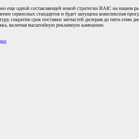
вано еще одной составляющей новой стратегии BAIC на нашем 
ение сервисных стандартов и будет запущена комплексная прог
ру, сократив срок поставки запчастей дилерам до пяти-семи дн
жка, включая масштабную рекламную кампанию.
дки