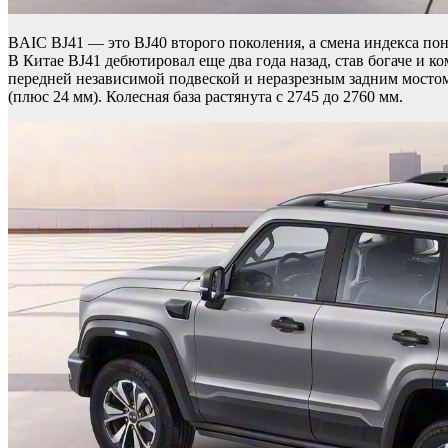
BAIC BJ41 — это BJ40 второго поколения, а смена индекса пон
В Китае BJ41 дебютировал еще два года назад, став богаче и
передней независимой подвеской и неразрезным задним мостом
(плюс 24 мм). Колесная база растянута с 2745 до 2760 мм.