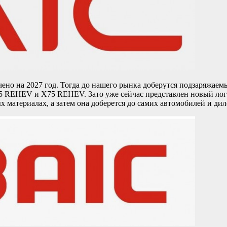
но на 2027 год. Тогда до нашего рынка доберутся подзаряжае
5 REHEV и X75 REHEV. Зато уже сейчас представлен новый лог
х материалах, а затем она доберется до самих автомобилей и ди