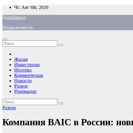
Перейти
Чт. Авг 6th, 2026
к
ДомМаркет
содержимому
Недвижимость
Жилая
Инвестиции
Ипотека
Коммерческая
Новости
Разное
Реновации
Разное
Компания BAIC в России: новы