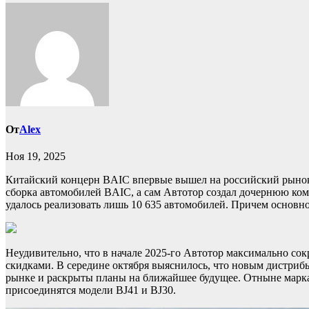
От
Alex
Ноя 19, 2025
Китайский концерн BAIC впервые вышел на российский рынок 
сборка автомобилей BAIC, а сам Автотор создал дочернюю к
удалось реализовать лишь 10 635 автомобилей. Причем основно
Неудивительно, что в начале 2025-го Автотор максимально со
скидками. В середине октября выяснилось, что новым дистриб
рынке и раскрыты планы на ближайшее будущее. Отныне марка 
присоединятся модели BJ41 и BJ30.