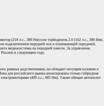
 (218 л.с., 380 Нм) или турбодизель 2.0 (162 л.с., 380 Нм).
ким подключением передней оси и понижающей передачей,
ета медиасистемы на передней панели. За управление
 Россию в следующем году.
воих рамных родственников, но обладает несущим кузовом и
ока для российского рынка анонсирована только гибридная
электромоторами (409 л.с., 685 Нм). Также обещан автопилот