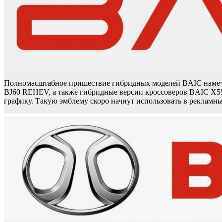
Полномасштабное пришествие гибридных моделей BAIC намече
BJ60 REHEV, а также гибридные версии кроссоверов BAIC X5
графику. Такую эмблему скоро начнут использовать в рекламны