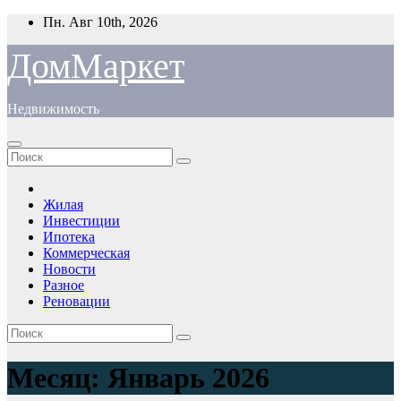
Перейти
Пн. Авг 10th, 2026
к
содержимому
ДомМаркет
Недвижимость
Жилая
Инвестиции
Ипотека
Коммерческая
Новости
Разное
Реновации
Месяц:
Январь 2026