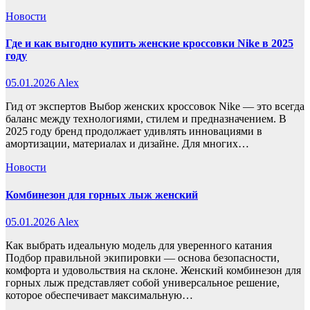
Новости
Где и как выгодно купить женские кроссовки Nike в 2025
году
05.01.2026
Alex
Гид от экспертов Выбор женских кроссовок Nike — это всегда
баланс между технологиями, стилем и предназначением. В
2025 году бренд продолжает удивлять инновациями в
амортизации, материалах и дизайне. Для многих…
Новости
Комбинезон для горных лыж женский
05.01.2026
Alex
Как выбрать идеальную модель для уверенного катания
Подбор правильной экипировки — основа безопасности,
комфорта и удовольствия на склоне. Женский комбинезон для
горных лыж представляет собой универсальное решение,
которое обеспечивает максимальную…