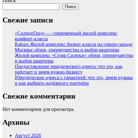
Поиск
Поиск
Свежие записи
«СолнцеГрад» — современный жилой комплекс
комфорт-класса
Rakurs Жилой комплекс бизнес-класса на северо-западе
Москвы: обзор, преимущества и выбор квартиры
Жилой комплекс «Сезар Силика»: обзор, преимущества
и выбор квартиры
Предоставление юридического адреса: что это, как
работает и зачем нужно бизнесу
Юридические адреса с гарантией: что это, зачем нужны
и как выбрать надёжного партнёра
Свежие комментарии
Нет комментариев для просмотра.
Архивы
Август 2026