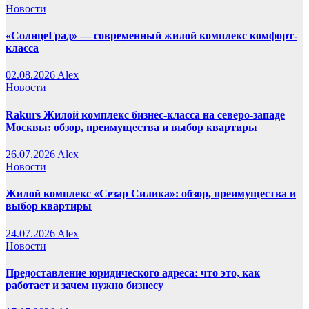
Новости
«СолнцеГрад» — современный жилой комплекс комфорт-
класса
02.08.2026
Alex
Новости
Rakurs Жилой комплекс бизнес-класса на северо-западе
Москвы: обзор, преимущества и выбор квартиры
26.07.2026
Alex
Новости
Жилой комплекс «Сезар Силика»: обзор, преимущества и
выбор квартиры
24.07.2026
Alex
Новости
Предоставление юридического адреса: что это, как
работает и зачем нужно бизнесу