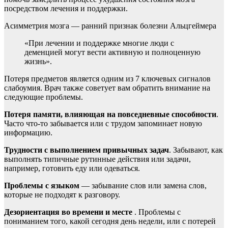
посредством лечения и поддержки.
Асимметрия мозга — ранний признак болезни Альцгеймера
«При лечении и поддержке многие люди с
деменцией могут вести активную и полноценную
жизнь».
Потеря предметов является одним из 7 ключевых сигналов
слабоумия. Врач также советует вам обратить внимание на
следующие проблемы.
Потеря памяти, влияющая на повседневные способности
.
Часто что-то забывается или с трудом запоминает новую
информацию.
Трудности с выполнением привычных задач
. Забывают, как
выполнять типичные рутинные действия или задачи,
например, готовить еду или одеваться.
Проблемы с языком
— забывание слов или замена слов,
которые не подходят к разговору.
Дезориентация во времени и месте
. Проблемы с
пониманием того, какой сегодня день недели, или с потерей