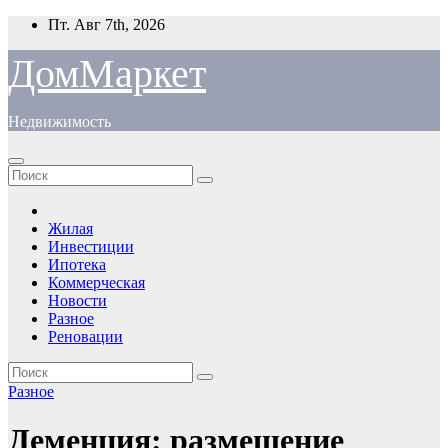
Перейти
Пт. Авг 7th, 2026
к
содержимому
ДомМаркет
Недвижимость
Жилая
Инвестиции
Ипотека
Коммерческая
Новости
Разное
Реновации
Разное
Деменция: размещение