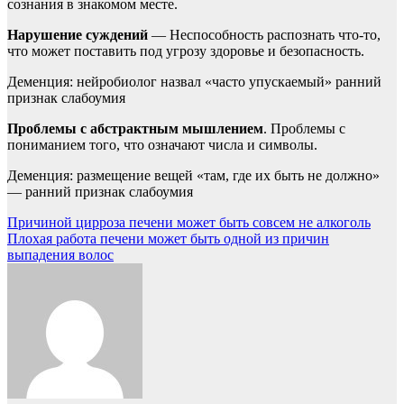
сознания в знакомом месте.
Нарушение суждений
— Неспособность распознать что-то,
что может поставить под угрозу здоровье и безопасность.
Деменция: нейробиолог назвал «часто упускаемый» ранний
признак слабоумия
Проблемы с абстрактным мышлением
. Проблемы с
пониманием того, что означают числа и символы.
Деменция: размещение вещей «там, где их быть не должно»
— ранний признак слабоумия
Навигация
Причиной цирроза печени может быть совсем не алкоголь
Плохая работа печени может быть одной из причин
по
выпадения волос
записям