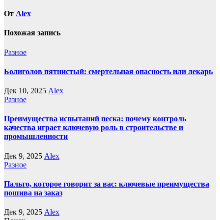
От
Alex
Похожая запись
Разное
Болиголов пятнистый: смертельная опасность или лекарь
Дек 10, 2025
Alex
Разное
Преимущества испытаний песка: почему контроль
качества играет ключевую роль в строительстве и
промышленности
Дек 9, 2025
Alex
Разное
Пальто, которое говорит за вас: ключевые преимущества
пошива на заказ
Дек 9, 2025
Alex