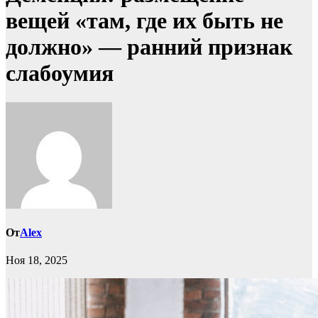
вещей «там, где их быть не
должно» — ранний признак
слабоумия
От
Alex
Ноя 18, 2025