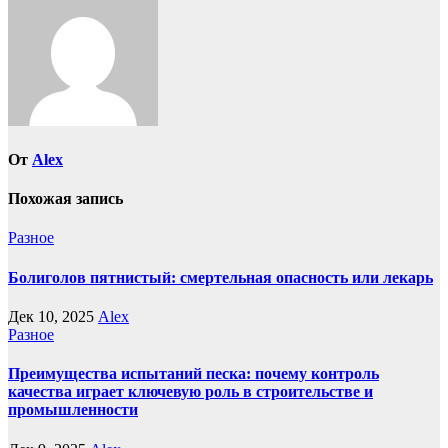
записям
От
Alex
Похожая запись
Разное
Болиголов пятнистый: смертельная опасность или лекарь
Дек 10, 2025
Alex
Разное
Преимущества испытаний песка: почему контроль
качества играет ключевую роль в строительстве и
промышленности