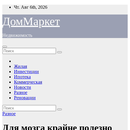
Перейти
Чт. Авг 6th, 2026
к
содержимому
ДомМаркет
Недвижимость
Жилая
Инвестиции
Ипотека
Коммерческая
Новости
Разное
Реновации
Разное
Для мозга крайне полезно