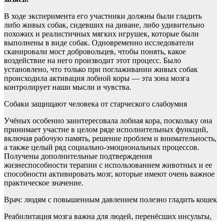
В ходе эксперимента его участники должны были гладить
либо живых собак, сидевших на диване, либо удивительно
похожих и реалистичных мягких игрушек, которые были
выполнены в виде собак. Одновременно исследователи
сканировали мост добровольцев, чтобы понять, какое
воздействие на него производит этот процесс. Было
установлено, что только при поглаживании живых собак
происходила активация лобной коры — эта зона мозга
контролирует наши мысли и чувства.
Собаки защищают человека от старческого слабоумия
Учёных особенно заинтересовала лобная кора, поскольку она
принимает участие в целом ряде исполнительных функций,
включая рабочую память, решение проблем и внимательность,
а также целый ряд социально-эмоциональных процессов.
Получены дополнительные подтверждения
жизнеспособности терапии с использованием животных и ее
способности активировать мозг, которые имеют очень важное
практическое значение.
Врач: людям с повышенным давлением полезно гладить кошек
Реабилитация мозга важна для людей, перенёсших инсульты,