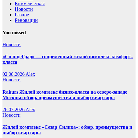
Коммерческая
Новости
Разное
Реновации
You missed
Новости
«СолнцеГрад» — современный жилой комплекс комфорт-
класса
02.08.2026
Alex
Новости
Rakurs Жилой комплекс бизнес-класса на северо-западе
Москвы: обзор, преимущества и выбор квартиры
26.07.2026
Alex
Новости
Жилой комплекс «Сезар Силика»: обзор, преимущества и
выбор квартиры