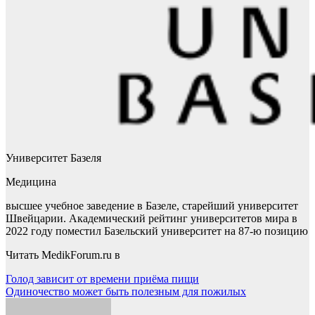
Университет Базеля
Медицина
высшее учебное заведение в Базеле, старейший университет
Швейцарии. Академический рейтинг университетов мира в
2022 году поместил Базельский университет на 87-ю позицию
Читать MedikForum.ru в
Навигация
Голод зависит от времени приёма пищи
Одиночество может быть полезным для пожилых
по