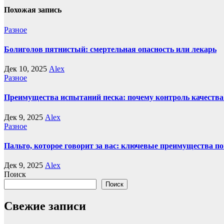
Похожая запись
Разное
Болиголов пятнистый: смертельная опасность или лекарь
Дек 10, 2025
Alex
Разное
Преимущества испытаний песка: почему контроль качества
Дек 9, 2025
Alex
Разное
Пальто, которое говорит за вас: ключевые преимущества по
Дек 9, 2025
Alex
Поиск
Поиск
Свежие записи