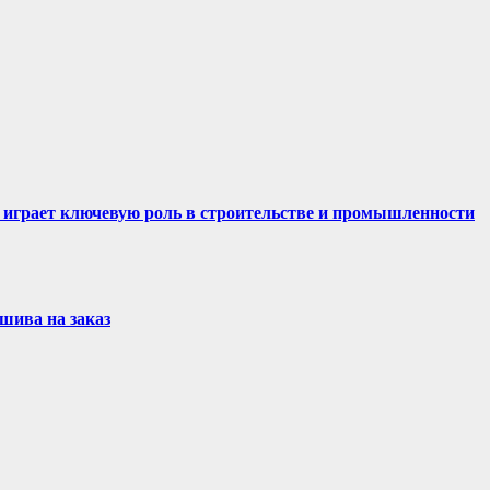
 играет ключевую роль в строительстве и промышленности
шива на заказ