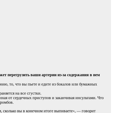
т перегрузить ваши артерии из-за содержания в нем
нию, то, что вы пьете и едите из бокалов или бумажных
няется на все сгустки.
иная от сердечных приступов и заканчивая инсультами. Что
тромбов.
м, сколько вы в конечном итоге выпиваете», — говорит