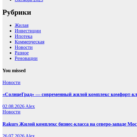
Рубрики
Жилая
Инвестиции
Ипотека
Коммерческая
Новости
Разное
Реновации
You missed
Новости
«СолнцеГрад» — современный жилой комплекс комфорт-кл
02.08.2026
Alex
Новости
Rakurs Жилой комплекс бизнес-класса на северо-западе Мо
26.07.2026
Alex