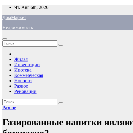
Перейти
Чт. Авг 6th, 2026
к
ДомМаркет
содержимому
Недвижимость
Жилая
Инвестиции
Ипотека
Коммерческая
Новости
Разное
Реновации
Разное
Газированные напитки являю