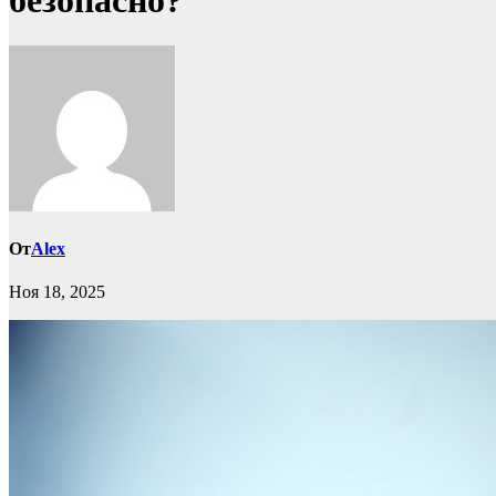
безопасно?
От
Alex
Ноя 18, 2025