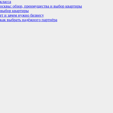
класса
Москвы: обзор, преимущества и выбор квартиры
 выбор квартиры
ет и зачем нужно бизнесу
 как выбрать надёжного партнёра