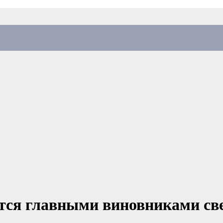
тся главными виновниками св