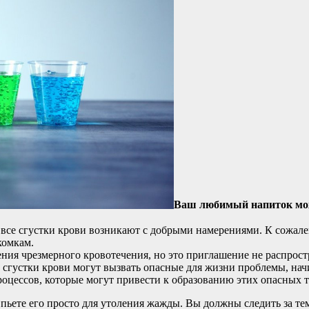
Ваш любимый напиток може
е все сгустки крови возникают с добрыми намерениями. К сожале
комкам.
ия чрезмерного кровотечения, но это приглашение не распростра
 сгустки крови могут вызвать опасные для жизни проблемы, нач
оцессов, которые могут привести к образованию этих опасных 
пьете его просто для утоления жажды. Вы должны следить за те