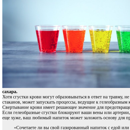
сахара.
Хотя сгустки крови могут образовываться в ответ на травму, н
стаканов, может запускать процессы,
ведущие к гелеобразным 
Свертывание крови имеет решающее значение для предотвращен
Если гелеобразные сгустки блокируют ваши вены или артерии,
еще хуже, ваш любимый напиток может заложить основу для пр
«Сочетаете ли вы свой газированный напиток с едой или 