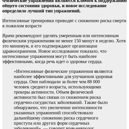
Физические упражнения являются ключом к поддержанию
общего состояния здоровья, и новое исследование
определило лучший тип упражнений.
Интенсивные тренировки приводят с снижению риска смерти
в пожилом возрасте
Врачи рекомендуют уделять
умеренным или интенсивным
физическим упражнениям не менее 150 минут в неделю. Хотя
это минимум, и его подтверждают организации
здравоохранения. Новое исследование показало, что
интенсивные упражнения могут быть наиболее
эффективными, когда речь идет о здоровье сердца.
«Интенсивные физические упражнения являются
наиболее эффективными для улучшения здоровья
сердца. Они наблюдали за более чем 88 000
человек среднего возраста, использующими
трекеры активности. Объем физической
активности был связан со снижением риска
сердечно-сосудистых заболеваний. Также было
обнаружено, что увеличение интенсивности
указанных упражнений способствовало
дальнейшему снижению риска сердечного
приступа или других форм сердечных
заболеваний», — говорит врач-невролог