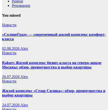
Разное
Реновации
You missed
Новости
«СолнцеГрад» — современный жилой комплекс комфорт-
класса
02.08.2026
Alex
Новости
Rakurs Жилой комплекс бизнес-класса на северо-западе
Москвы: обзор, преимущества и выбор квартиры
26.07.2026
Alex
Новости
Жилой комплекс «Сезар Силика»: обзор, преимущества и
выбор квартиры
24.07.2026
Alex
Новости