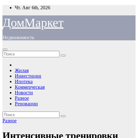
Перейти
Чт. Авг 6th, 2026
к
содержимому
ДомМаркет
Недвижимость
Жилая
Инвестиции
Ипотека
Коммерческая
Новости
Разное
Реновации
Разное
Интенсивные тренировки