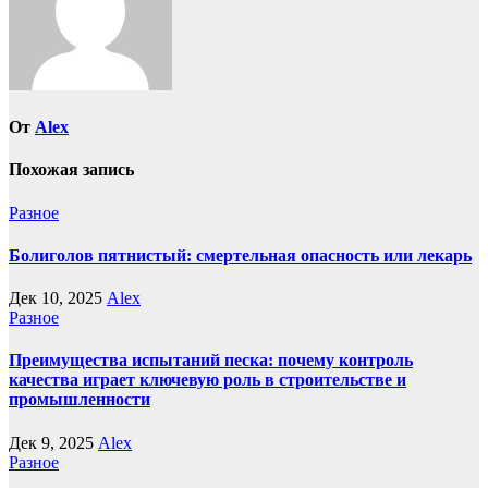
От
Alex
Похожая запись
Разное
Болиголов пятнистый: смертельная опасность или лекарь
Дек 10, 2025
Alex
Разное
Преимущества испытаний песка: почему контроль
качества играет ключевую роль в строительстве и
промышленности
Дек 9, 2025
Alex
Разное