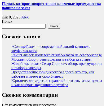
Пальто, которое говорит за вас: ключевые преимущества
пошива на заказ
Дек 9, 2025
Alex
Поиск
Поиск
Свежие записи
«СолнцеГрад» — современный жилой комплекс
комфорт-класса
Rakurs Жилой комплекс бизнес-класса на северо-западе
Москвы: обзор, преимущества и выбор квартиры
Жилой комплекс «Сезар Силика»: обзор, преимущества
и выбор квартиры
Предоставление юридического адреса: что это, как
работает и зачем нужно бизнесу
Юридические адреса с гарантией: что это, зачем нужны
и как выбрать надёжного партнёра
Свежие комментарии
Нет комментариев для просмотра.