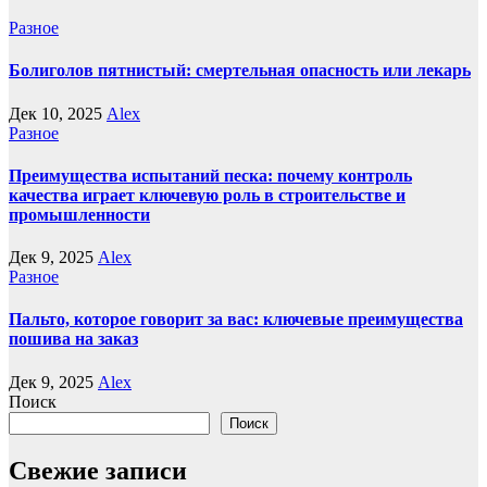
Разное
Болиголов пятнистый: смертельная опасность или лекарь
Дек 10, 2025
Alex
Разное
Преимущества испытаний песка: почему контроль
качества играет ключевую роль в строительстве и
промышленности
Дек 9, 2025
Alex
Разное
Пальто, которое говорит за вас: ключевые преимущества
пошива на заказ
Дек 9, 2025
Alex
Поиск
Поиск
Свежие записи