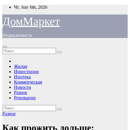
Перейти
Чт. Авг 6th, 2026
к
содержимому
ДомМаркет
Недвижимость
Жилая
Инвестиции
Ипотека
Коммерческая
Новости
Разное
Реновации
Разное
Как прожить дольше: