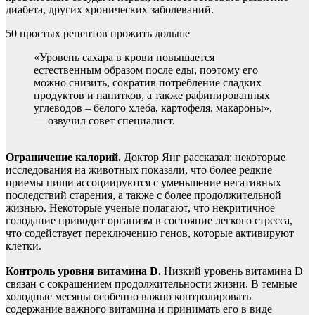
диабета, других хронических заболеваний.
50 простых рецептов прожить дольше
«Уровень сахара в крови повышается
естественным образом после еды, поэтому его
можно снизить, сократив потребление сладких
продуктов и напитков, а также рафинированных
углеводов – белого хлеба, картофеля, макароны»,
— озвучил совет специалист.
Ограничение калорий.
Доктор Янг рассказал: некоторые
исследования на животных показали, что более редкие
приемы пищи ассоциируются с уменьшение негативных
последствий старения, а также с более продолжительной
жизнью. Некоторые ученые полагают, что некритичное
голодание приводит организм в состояние легкого стресса,
что содействует переключению генов, которые активируют
клетки.
Контроль уровня витамина D.
Низкий уровень витамина D
связан с сокращением продолжительности жизни. В темные
холодные месяцы особенно важно контролировать
содержание важного витамина и принимать его в виде