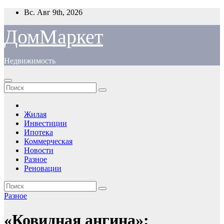
Перейти
Вс. Авг 9th, 2026
к
содержимому
ДомМаркет
Недвижимость
Жилая
Инвестиции
Ипотека
Коммерческая
Новости
Разное
Реновации
Разное
«Ковидная ангина»: