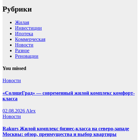
Рубрики
Жилая
Инвестиции
Ипотека
Коммерческая
Новости
Разное
Реновации
You missed
Новости
«СолнцеГрад» — современный жилой комплекс комфорт-
класса
02.08.2026
Alex
Новости
Rakurs Жилой комплекс бизнес-класса на северо-западе
Москвы: обзор, преимущества и выбор квартиры