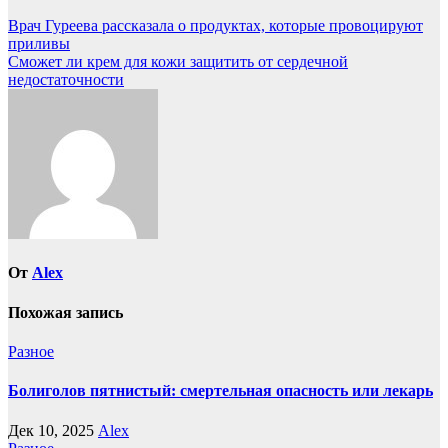
Навигация
Врач Гуреева рассказала о продуктах, которые провоцируют
приливы
по
Сможет ли крем для кожи защитить от сердечной
записям
недостаточности
От
Alex
Похожая запись
Разное
Болиголов пятнистый: смертельная опасность или лекарь
Дек 10, 2025
Alex