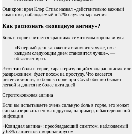
Омикрон: врач Клэр Стивс назвал «действительно важный
симптом», наблюдаемый в 57% случаев заражения
Как распознать «ковидную ангину»?
Боль в горле считается «ранним» симптомом коронавируса.
«В первый день заражения становится хуже, но с
каждым следующим днем становится лучше», —
объясняет врач.
Этот тип боли в горле, характеризующийся «царапанием» или
раздражением, будет похож на простуду. Что касается
интенсивности, то боль в горле при Covid обычно бывает
легкой и длится не более пяти дней.
Стрептококковая ангина
Если вы испытываете очень сильную боль в горле, это может
сигнализировать о чем-то другом, например, о бактериальной
инфекции.
«Ковидная ангина»: преобладающий симптом, наблюдаемый
у 63% пациентов с коронавирусом