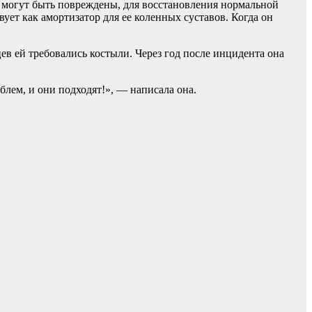
е могут быть повреждены, для восстановления нормальной
ет как амортизатор для ее коленных суставов. Когда он
ев ей требовались костыли. Через год после инцидента она
блем, и они подходят!», — написала она.