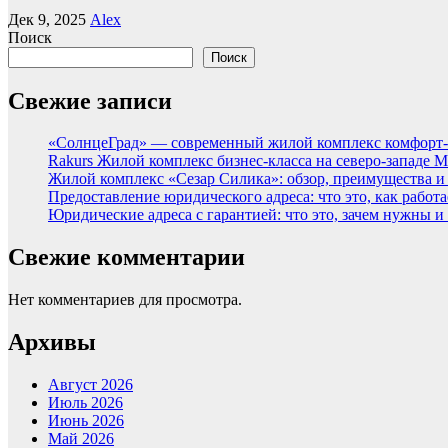
Дек 9, 2025
Alex
Поиск
Поиск
Свежие записи
«СолнцеГрад» — современный жилой комплекс комфорт-
Rakurs Жилой комплекс бизнес-класса на северо-западе 
Жилой комплекс «Сезар Силика»: обзор, преимущества и
Предоставление юридического адреса: что это, как работа
Юридические адреса с гарантией: что это, зачем нужны и
Свежие комментарии
Нет комментариев для просмотра.
Архивы
Август 2026
Июль 2026
Июнь 2026
Май 2026