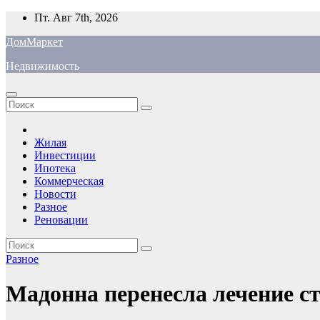
Перейти
Пт. Авг 7th, 2026
к
ДомМаркет
содержимому
Недвижимость
Жилая
Инвестиции
Ипотека
Коммерческая
Новости
Разное
Реновации
Разное
Мадонна перенесла лечение 