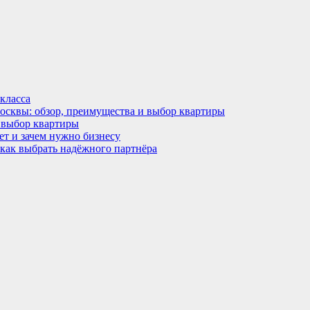
класса
Москвы: обзор, преимущества и выбор квартиры
 выбор квартиры
ет и зачем нужно бизнесу
 как выбрать надёжного партнёра