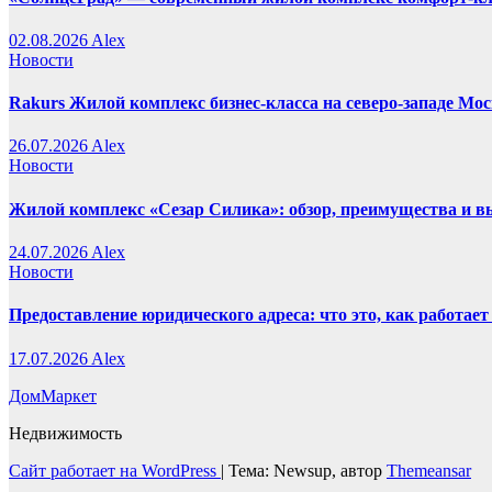
02.08.2026
Alex
Новости
Rakurs Жилой комплекс бизнес-класса на северо-западе Мо
26.07.2026
Alex
Новости
Жилой комплекс «Сезар Силика»: обзор, преимущества и 
24.07.2026
Alex
Новости
Предоставление юридического адреса: что это, как работает
17.07.2026
Alex
ДомМаркет
Недвижимость
Сайт работает на WordPress
|
Тема: Newsup, автор
Themeansar