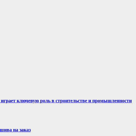
 играет ключевую роль в строительстве и промышленности
шива на заказ