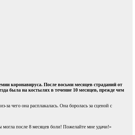
емии коронавируса. После восьми месяцев страданий от
езда была на
костылях в течение 10 месяцев, прежде чем
з-за чего она расплакалась. Она боролась за сценой с
ы могла после 8 месяцев боли! Пожелайте мне удачи!»