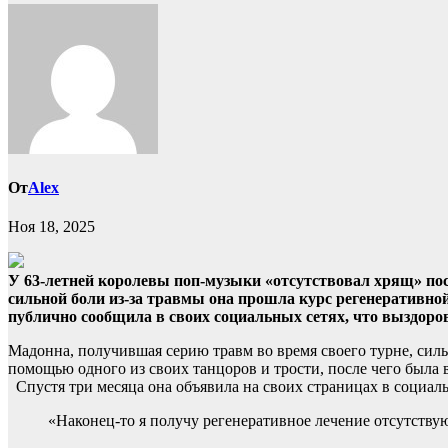
От
Alex
Ноя 18, 2025
У 63-летней королевы поп-музыки «отсутствовал хрящ» пос
сильной боли из-за травмы она прошла курс регенеративной
публично сообщила в своих социальных сетях, что выздоро
Мадонна, получившая серию травм во время своего турне, сильн
помощью одного из своих танцоров и трости, после чего была
Спустя три месяца она объявила на своих страницах в социаль
«Наконец-то я получу регенеративное лечение отсутствую