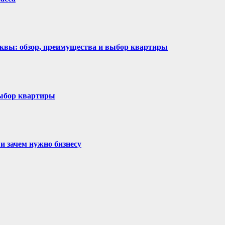
сквы: обзор, преимущества и выбор квартиры
выбор квартиры
 и зачем нужно бизнесу