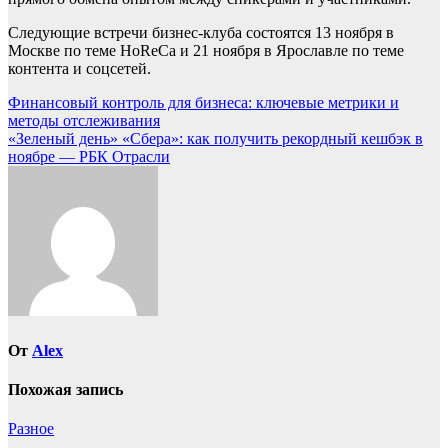
Следующие встречи бизнес-клуба состоятся 13 ноября в
Москве по теме HoReCa и 21 ноября в Ярославле по теме
контента и соцсетей.
Навигация
Финансовый контроль для бизнеса: ключевые метрики и
методы отслеживания
по
«Зеленый день» «Сбера»: как получить рекордный кешбэк в
записям
ноябре — РБК Отрасли
От
Alex
Похожая запись
Разное