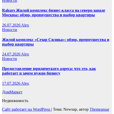
Новости
Rakurs Жилой комплекс бизнес-класса на северо-западе
Москвы: обзор, преимущества и выбор квартиры
26.07.2026
Alex
Новости
Жилой комплекс «Сезар Силика»: обзор, преимущества и
выбор квартиры
24.07.2026
Alex
Новости
Предоставление юридического адреса: что это, как
работает и зачем нужно бизнесу
17.07.2026
Alex
ДомМаркет
Недвижимость
Сайт работает на WordPress
|
Тема: Newsup, автор
Themeansar