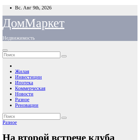
Перейти
Вс. Авг 9th, 2026
к
содержимому
ДомМаркет
Недвижимость
Жилая
Инвестиции
Ипотека
Коммерческая
Новости
Разное
Реновации
Разное
На второй встрече клуба