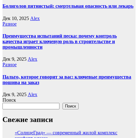
Болиголов пятнистый: смертельная опасность или лекарь
Дек 10, 2025
Alex
Разное
Преимущества испытаний песка: почему контроль
качества играет ключевую роль в строительстве и
промышленности
Дек 9, 2025
Alex
Разное
Пальто, которое говорит за вас: ключевые преимущества
пошива на заказ
Дек 9, 2025
Alex
Поиск
Поиск
Свежие записи
«СолнцеГрад» — современный жилой комплекс