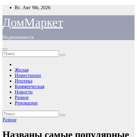
Перейти
Вс. Авг 9th, 2026
к
содержимому
ДомМаркет
Недвижимость
Жилая
Инвестиции
Ипотека
Коммерческая
Новости
Разное
Реновации
Разное
Названы самые популярные