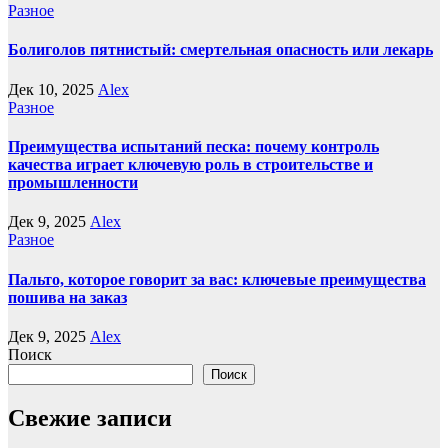
Разное
Болиголов пятнистый: смертельная опасность или лекарь
Дек 10, 2025
Alex
Разное
Преимущества испытаний песка: почему контроль
качества играет ключевую роль в строительстве и
промышленности
Дек 9, 2025
Alex
Разное
Пальто, которое говорит за вас: ключевые преимущества
пошива на заказ
Дек 9, 2025
Alex
Поиск
Поиск
Свежие записи