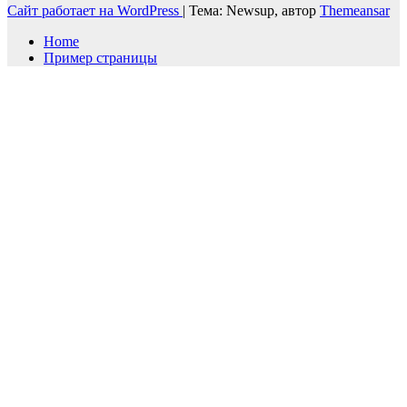
Сайт работает на WordPress
|
Тема: Newsup, автор
Themeansar
Home
Пример страницы