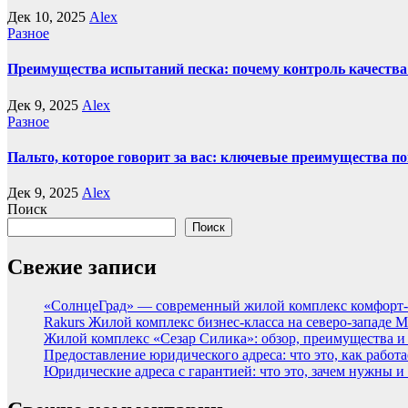
Дек 10, 2025
Alex
Разное
Преимущества испытаний песка: почему контроль качества
Дек 9, 2025
Alex
Разное
Пальто, которое говорит за вас: ключевые преимущества по
Дек 9, 2025
Alex
Поиск
Поиск
Свежие записи
«СолнцеГрад» — современный жилой комплекс комфорт-
Rakurs Жилой комплекс бизнес-класса на северо-западе 
Жилой комплекс «Сезар Силика»: обзор, преимущества и
Предоставление юридического адреса: что это, как работа
Юридические адреса с гарантией: что это, зачем нужны и