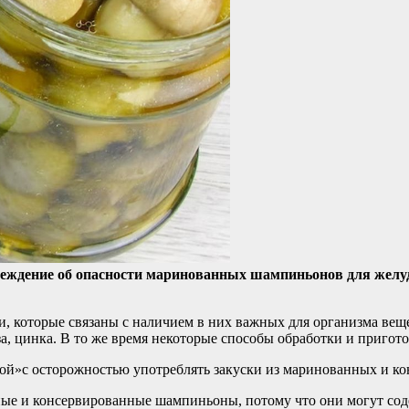
еждение об опасности маринованных шампиньонов для желудо
которые связаны с наличием в них важных для организма веще
еза, цинка. В то же время некоторые способы обработки и приго
квой»с осторожностью употреблять закуски из маринованных и 
ые и консервированные шампиньоны, потому что они могут сод