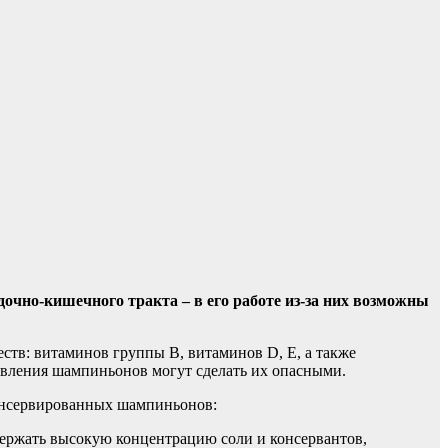
чно-кишечного тракта – в его работе из-за них возможны
ств:
витаминов группы В, витаминов D, E, а также
товления шампиньонов могут сделать их опасными.
консервированных шампиньонов:
ержать высокую концентрацию соли и консервантов,