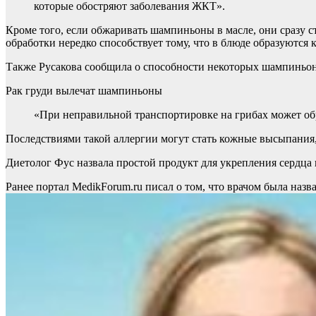
которые обостряют заболевания ЖКТ».
Кроме того, если обжаривать шампиньоны в масле, они сразу 
обработки нередко способствует тому, что в блюде образуются 
Также Русакова сообщила о способности некоторых шампиньон
Рак груди вылечат шампиньоны
«При неправильной транспортировке на грибах может обр
Последствиями такой аллергии могут стать кожные высыпания,
Диетолог Фус назвала простой продукт для укрепления сердца 
Ранее портал MedikForum.ru писал о том, что врачом была назва