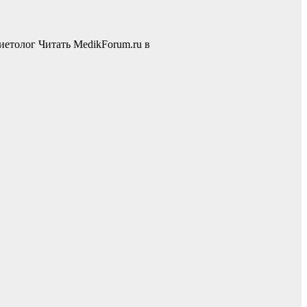
диетолог
Читать MedikForum.ru в