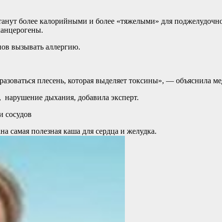
станут более калорийными и более «тяжелыми» для поджелудочн
канцерогены.
ов вызывать аллергию.
азоваться плесень, которая выделяет токсины», — объяснила м
 нарушение дыхания, добавила эксперт.
и сосудов
на самая полезная каша для сердца и желудка.