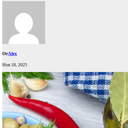
От
Alex
Ноя 18, 2025