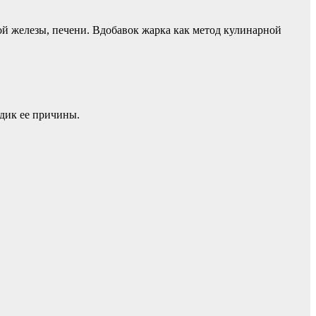
ой железы, печени. Вдобавок жарка как метод кулинарной
едик ее причины.