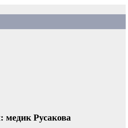
: медик Русакова