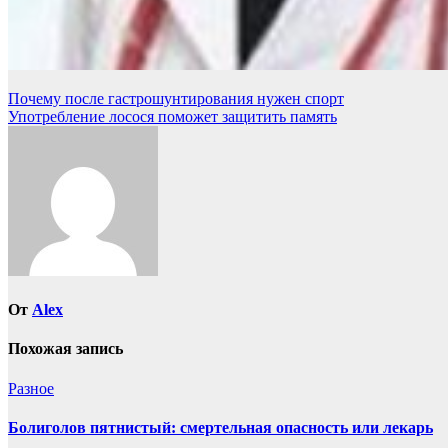
Навигация
Почему после гастрошунтирования нужен спорт
Употребление лосося поможет защитить память
по
записям
От
Alex
Похожая запись
Разное
Болиголов пятнистый: смертельная опасность или лекарь