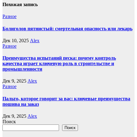
Похожая запись
Разное
Болиголов пятнистый: смертельная опасность или лекарь
Дек 10, 2025
Alex
Разное
Преимущества испытаний песка: почему контроль
качества играет ключевую роль в строительстве и
промышленности
Дек 9, 2025
Alex
Разное
Пальто, которое говорит за вас: ключевые преимущества
пошива на заказ
Дек 9, 2025
Alex
Поиск
Поиск