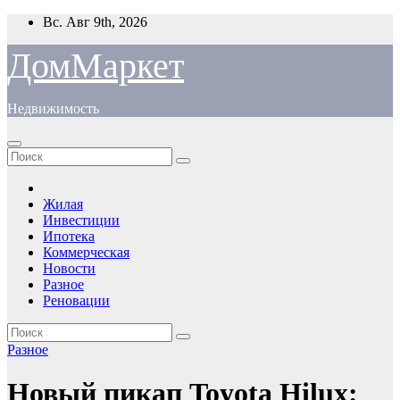
Перейти
Вс. Авг 9th, 2026
к
содержимому
ДомМаркет
Недвижимость
Жилая
Инвестиции
Ипотека
Коммерческая
Новости
Разное
Реновации
Разное
Новый пикап Toyota Hilux: