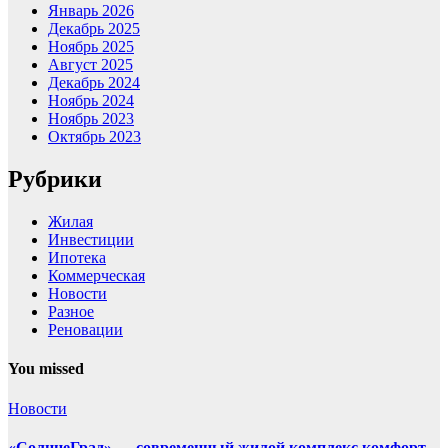
Январь 2026
Декабрь 2025
Ноябрь 2025
Август 2025
Декабрь 2024
Ноябрь 2024
Ноябрь 2023
Октябрь 2023
Рубрики
Жилая
Инвестиции
Ипотека
Коммерческая
Новости
Разное
Реновации
You missed
Новости
«СолнцеГрад» — современный жилой комплекс комфорт-