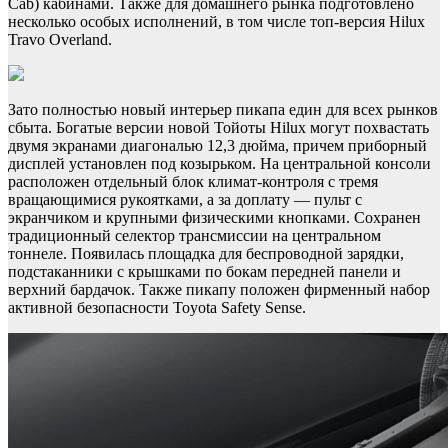
Cab) кабинами. Также для домашнего рынка подготовлено
несколько особых исполнений, в том числе топ-версия Hilux
Travo Overland.
Зато полностью новый интерьер пикапа един для всех рынков
сбыта. Богатые версии новой Тойоты Hilux могут похвастать
двумя экранами диагональю 12,3 дюйма, причем приборный
дисплей установлен под козырьком. На центральной консоли
расположен отдельный блок климат-контроля с тремя
вращающимися рукоятками, а за доплату — пульт с
экранчиком и крупными физическими кнопками. Сохранен
традиционный селектор трансмиссии на центральном
тоннеле. Появилась площадка для беспроводной зарядки,
подстаканники с крышками по бокам передней панели и
верхний бардачок. Также пикапу положен фирменный набор
активной безопасности Toyota Safety Sense.