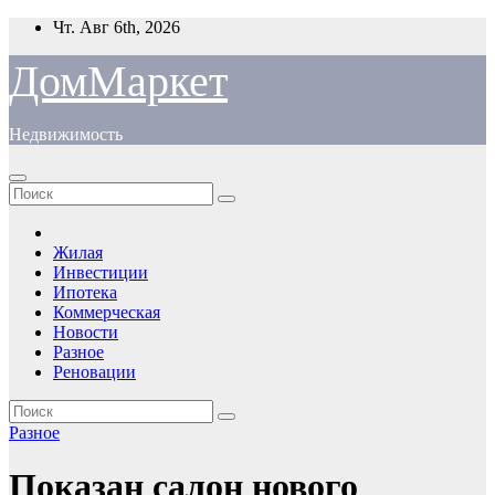
Перейти
Чт. Авг 6th, 2026
к
содержимому
ДомМаркет
Недвижимость
Жилая
Инвестиции
Ипотека
Коммерческая
Новости
Разное
Реновации
Разное
Показан салон нового