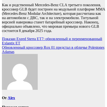
Как и родственный Mercedes-Benz CLA третьего поколения,
кроссовер GLB будет построен на модульной платформе MMA
(Mercedes-Benz Modular Architecture), которая рассчитана как
на автомобили с ДВС, так и на электромобили. Титульной
версией наверняка станет батарейный кроссовер. Наконец,
официально объявлено, что мировая премьера нового GLB
состоится 8 декабря 2025 года.
Навигация
Показан Exeed Sterra ET7: обновленный и переименованный
Exlantix ET
по
Обновленный кроссовер Rox 01 предстал в обличье Polestones
записям
Adamas
От
Alex