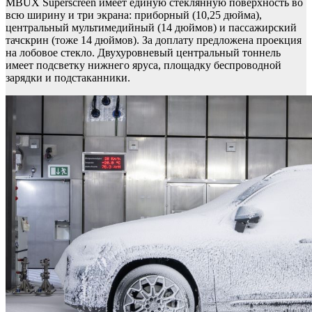
MBUX Superscreen имеет единую стеклянную поверхность во
всю ширину и три экрана: приборный (10,25 дюйма),
центральный мультимедийный (14 дюймов) и пассажирский
тачскрин (тоже 14 дюймов). За доплату предложена проекция
на лобовое стекло. Двухуровневый центральный тоннель
имеет подсветку нижнего яруса, площадку беспроводной
зарядки и подстаканники.