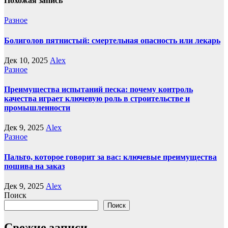
Похожая запись
Разное
Болиголов пятнистый: смертельная опасность или лекарь
Дек 10, 2025
Alex
Разное
Преимущества испытаний песка: почему контроль
качества играет ключевую роль в строительстве и
промышленности
Дек 9, 2025
Alex
Разное
Пальто, которое говорит за вас: ключевые преимущества
пошива на заказ
Дек 9, 2025
Alex
Поиск
Поиск
Свежие записи