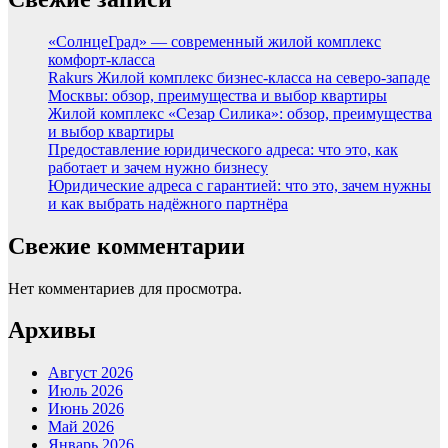
«СолнцеГрад» — современный жилой комплекс
комфорт-класса
Rakurs Жилой комплекс бизнес-класса на северо-западе
Москвы: обзор, преимущества и выбор квартиры
Жилой комплекс «Сезар Силика»: обзор, преимущества
и выбор квартиры
Предоставление юридического адреса: что это, как
работает и зачем нужно бизнесу
Юридические адреса с гарантией: что это, зачем нужны
и как выбрать надёжного партнёра
Свежие комментарии
Нет комментариев для просмотра.
Архивы
Август 2026
Июль 2026
Июнь 2026
Май 2026
Январь 2026