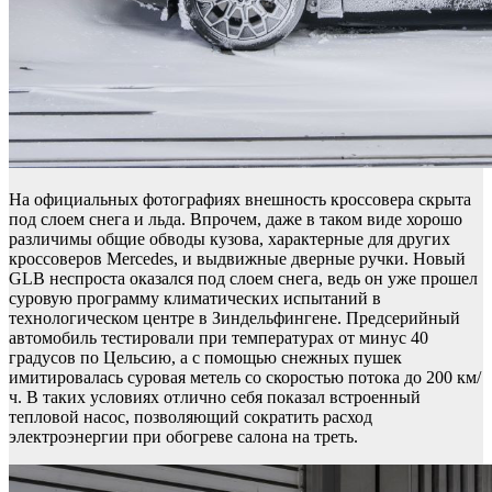
На официальных фотографиях внешность кроссовера скрыта
под слоем снега и льда. Впрочем, даже в таком виде хорошо
различимы общие обводы кузова, характерные для других
кроссоверов Mercedes, и выдвижные дверные ручки. Новый
GLB неспроста оказался под слоем снега, ведь он уже прошел
суровую программу климатических испытаний в
технологическом центре в Зиндельфингене. Предсерийный
автомобиль тестировали при температурах от минус 40
градусов по Цельсию, а с помощью снежных пушек
имитировалась суровая метель со скоростью потока до 200 км/
ч. В таких условиях отлично себя показал встроенный
тепловой насос, позволяющий сократить расход
электроэнергии при обогреве салона на треть.