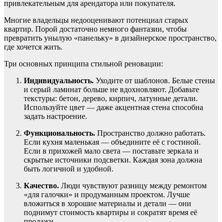
привлекательным для арендатора или покупателя.
Многие владельцы недооценивают потенциал старых
квартир. Порой достаточно немного фантазии, чтобы
превратить унылую «панельку» в дизайнерское пространство,
где хочется жить.
Три основных принципа стильной реновации:
Индивидуальность.
Уходите от шаблонов. Белые стены
и серый ламинат больше не вдохновляют. Добавьте
текстуры: бетон, дерево, кирпич, латунные детали.
Используйте цвет — даже акцентная стена способна
задать настроение.
Функциональность.
Пространство должно работать.
Если кухня маленькая — объедините её с гостиной.
Если в прихожей мало света — поставьте зеркала и
скрытые источники подсветки. Каждая зона должна
быть логичной и удобной.
Качество.
Люди чувствуют разницу между ремонтом
«для галочки» и продуманным проектом. Лучше
вложиться в хорошие материалы и детали — они
поднимут стоимость квартиры и сократят время её
продажи.