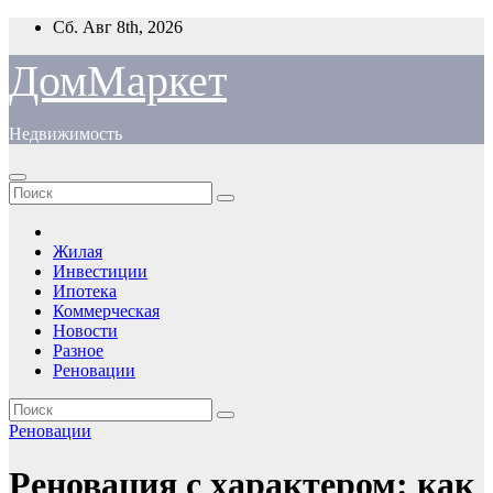
Перейти
Сб. Авг 8th, 2026
к
содержимому
ДомМаркет
Недвижимость
Жилая
Инвестиции
Ипотека
Коммерческая
Новости
Разное
Реновации
Реновации
Реновация с характером: как