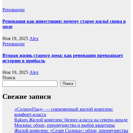
Реновации
Реновация как инвестиция: почему старое жильё снова в
моде
Ноя 19, 2025
Alex
Реновации
Вторая жизнь старого дома: как реновация превращает
историю в прибыль
Ноя 19, 2025
Alex
Поиск
Поиск
Свежие записи
«СолнцеГрад» — современный жилой комплекс
комфорт-класса
Rakurs Жилой комплекс бизнес-класса на северо-западе
Москвы: обзор, преимущества и выбор квартиры
Жилой комплекс «Сезар Силика»: обзор, преимущества