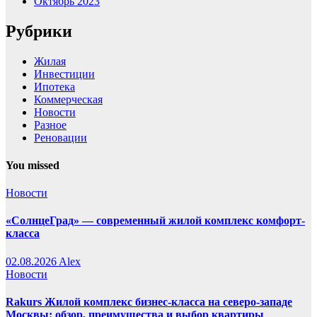
Октябрь 2023
Рубрики
Жилая
Инвестиции
Ипотека
Коммерческая
Новости
Разное
Реновации
You missed
Новости
«СолнцеГрад» — современный жилой комплекс комфорт-
класса
02.08.2026
Alex
Новости
Rakurs Жилой комплекс бизнес-класса на северо-западе
Москвы: обзор, преимущества и выбор квартиры