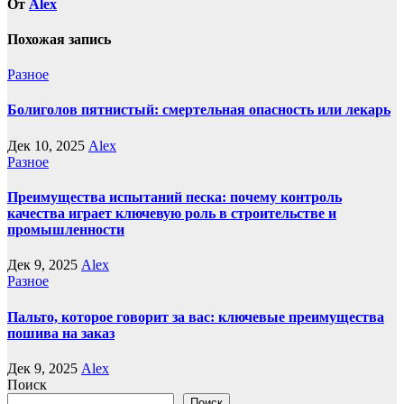
От
Alex
Похожая запись
Разное
Болиголов пятнистый: смертельная опасность или лекарь
Дек 10, 2025
Alex
Разное
Преимущества испытаний песка: почему контроль
качества играет ключевую роль в строительстве и
промышленности
Дек 9, 2025
Alex
Разное
Пальто, которое говорит за вас: ключевые преимущества
пошива на заказ
Дек 9, 2025
Alex
Поиск
Поиск