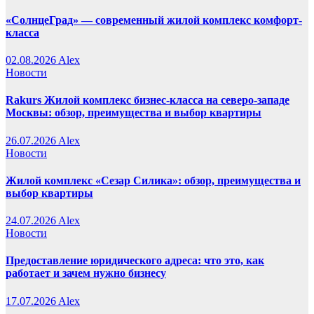
«СолнцеГрад» — современный жилой комплекс комфорт-
класса
02.08.2026
Alex
Новости
Rakurs Жилой комплекс бизнес-класса на северо-западе
Москвы: обзор, преимущества и выбор квартиры
26.07.2026
Alex
Новости
Жилой комплекс «Сезар Силика»: обзор, преимущества и
выбор квартиры
24.07.2026
Alex
Новости
Предоставление юридического адреса: что это, как
работает и зачем нужно бизнесу
17.07.2026
Alex