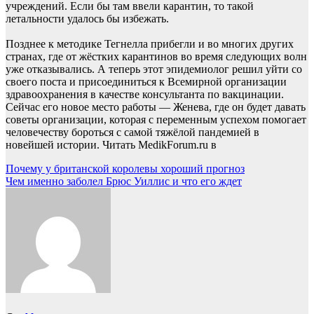
учреждений. Если бы там ввели карантин, то такой
летальности удалось бы избежать.
Позднее к методике Тегнелла прибегли и во многих других
странах, где от жёстких карантинов во время следующих волн
уже отказывались. А теперь этот эпидемиолог решил уйти со
своего поста и присоединиться к Всемирной организации
здравоохранения в качестве консультанта по вакцинации.
Сейчас его новое место работы — Женева, где он будет давать
советы организации, которая с переменным успехом помогает
человечеству бороться с самой тяжёлой пандемией в
новейшей истории.
Читать MedikForum.ru в
Навигация
Почему у британской королевы хороший прогноз
Чем именно заболел Брюс Уиллис и что его ждет
по
записям