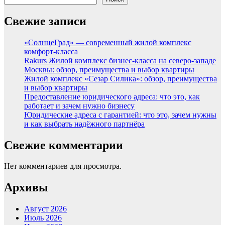
Свежие записи
«СолнцеГрад» — современный жилой комплекс
комфорт-класса
Rakurs Жилой комплекс бизнес-класса на северо-западе
Москвы: обзор, преимущества и выбор квартиры
Жилой комплекс «Сезар Силика»: обзор, преимущества
и выбор квартиры
Предоставление юридического адреса: что это, как
работает и зачем нужно бизнесу
Юридические адреса с гарантией: что это, зачем нужны
и как выбрать надёжного партнёра
Свежие комментарии
Нет комментариев для просмотра.
Архивы
Август 2026
Июль 2026