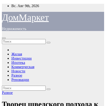
Перейти
Вс. Авг 9th, 2026
к
содержимому
ДомМаркет
Недвижимость
Жилая
Инвестиции
Ипотека
Коммерческая
Новости
Разное
Реновации
Разное
Творец шведского подхода к